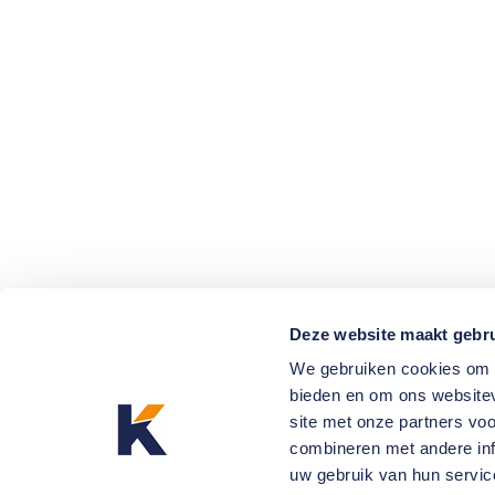
Deze website maakt gebru
We gebruiken cookies om c
bieden en om ons websitev
site met onze partners vo
combineren met andere inf
uw gebruik van hun servic