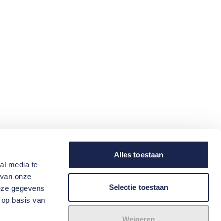
Alles toestaan
al media te
 van onze
Selectie toestaan
deze gegevens
 op basis van
Weigeren