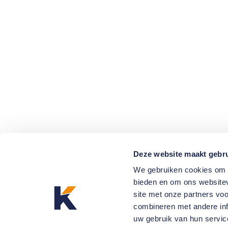
Deze website maakt gebru
We gebruiken cookies om c
bieden en om ons websitev
site met onze partners vo
combineren met andere inf
uw gebruik van hun servic