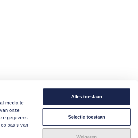
Alles toestaan
al media te
 van onze
Selectie toestaan
deze gegevens
 op basis van
Weigeren