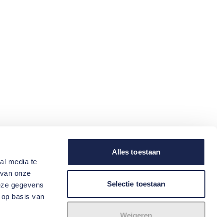
Alles toestaan
al media te
 van onze
Selectie toestaan
deze gegevens
 op basis van
Weigeren