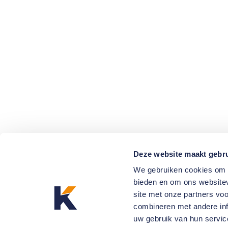
Deze website maakt gebru
We gebruiken cookies om c
bieden en om ons websitev
site met onze partners vo
combineren met andere inf
uw gebruik van hun servic