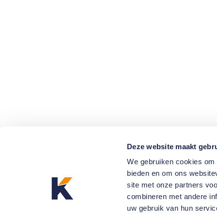
Deze website maakt gebru
We gebruiken cookies om c
bieden en om ons websitev
site met onze partners vo
combineren met andere inf
uw gebruik van hun servic