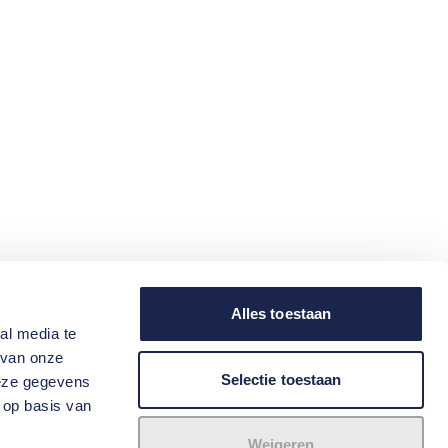
Alles toestaan
al media te
 van onze
Selectie toestaan
deze gegevens
 op basis van
Weigeren