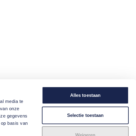
Alles toestaan
al media te
 van onze
Selectie toestaan
deze gegevens
 op basis van
Weigeren