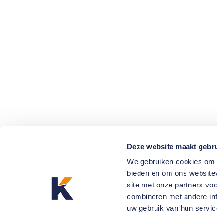
Deze website maakt gebru
We gebruiken cookies om c
bieden en om ons websitev
site met onze partners vo
combineren met andere inf
uw gebruik van hun servic