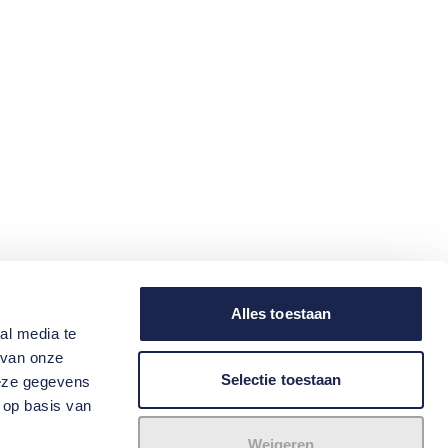
Alles toestaan
al media te
 van onze
Selectie toestaan
deze gegevens
 op basis van
Weigeren