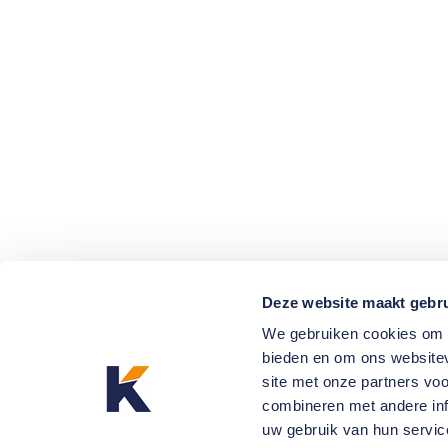
Deze website maakt gebru
We gebruiken cookies om c
bieden en om ons websitev
site met onze partners vo
combineren met andere inf
uw gebruik van hun servic