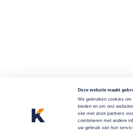
Deze website maakt gebru
We gebruiken cookies om c
bieden en om ons websitev
site met onze partners vo
combineren met andere inf
uw gebruik van hun servic