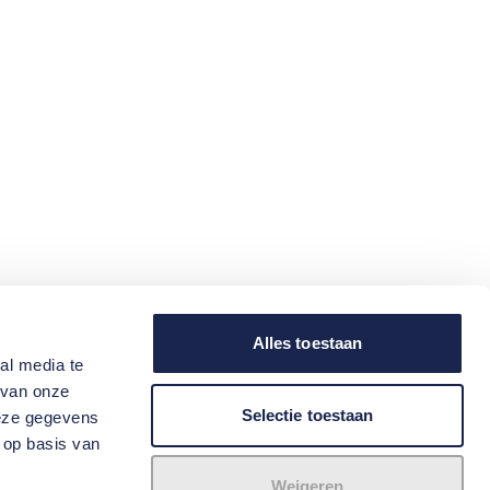
Alles toestaan
al media te
 van onze
Selectie toestaan
deze gegevens
 op basis van
Weigeren