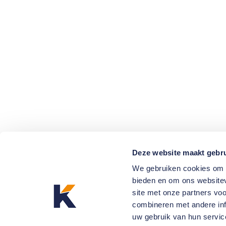
Deze website maakt gebru
We gebruiken cookies om c
bieden en om ons websitev
site met onze partners vo
combineren met andere inf
uw gebruik van hun servic