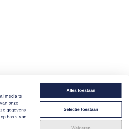
Alles toestaan
al media te
 van onze
Selectie toestaan
deze gegevens
 op basis van
Weigeren