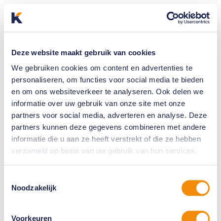
Deze website maakt gebruik van cookies
We gebruiken cookies om content en advertenties te
personaliseren, om functies voor social media te bieden
en om ons websiteverkeer te analyseren. Ook delen we
informatie over uw gebruik van onze site met onze
partners voor social media, adverteren en analyse. Deze
partners kunnen deze gegevens combineren met andere
informatie die u aan ze heeft verstrekt of die ze hebben
verzameld op basis van uw gebruik van hun services.
Toestemmingsselectie
Noodzakelijk
Voorkeuren