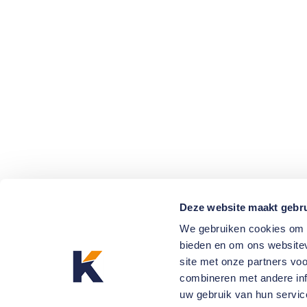
Deze website maakt gebru
We gebruiken cookies om c
bieden en om ons websitev
site met onze partners vo
combineren met andere inf
uw gebruik van hun servic