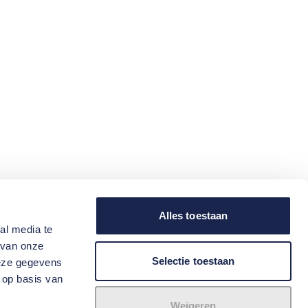
Alles toestaan
al media te
 van onze
Selectie toestaan
deze gegevens
 op basis van
Weigeren